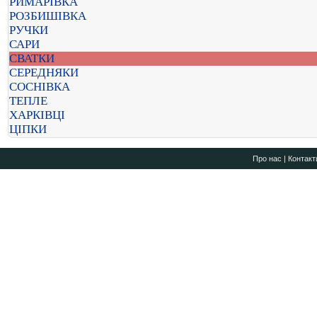
РИМАРІВКА
РОЗБИШІВКА
РУЧКИ
САРИ
СВАТКИ
СЕРЕДНЯКИ
СОСНІВКА
ТЕПЛЕ
ХАРКІВЦІ
ЦІПКИ
Про нас
|
Контакт