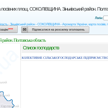
а посівних площ. СОКОЛІВЩИНА. Зіньківський район. Полта
Логін:
ласть - Зіньківський район - СОКОЛІВЩИНА - Агрокарта України, карта посівів, 
new
ізацію
Підписатися на розсилку оголошень
район. Полтавська область
Список господарств
КОЛЕКТИВНЕ СIЛЬСЬКОГОСПОДАРСЬКЕ ПIДПРИЄМСТВО