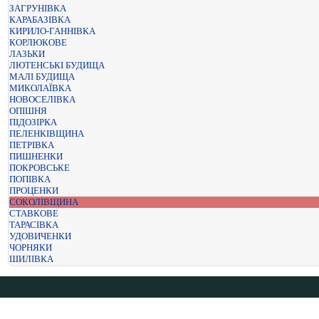
ЗАГРУНІВКА
КАРАБАЗІВКА
КИРИЛО-ГАННІВКА
КОРЛЮКОВЕ
ЛАЗЬКИ
ЛЮТЕНСЬКІ БУДИЩА
МАЛІ БУДИЩА
МИКОЛАЇВКА
НОВОСЕЛІВКА
ОПІШНЯ
ПІДОЗІРКА
ПЕЛЕНКІВЩИНА
ПЕТРІВКА
ПИШНЕНКИ
ПОКРОВСЬКЕ
ПОПІВКА
ПРОЦЕНКИ
СОКОЛІВЩИНА
СТАВКОВЕ
ТАРАСІВКА
УДОВИЧЕНКИ
ЧОРНЯКИ
ШИЛІВКА