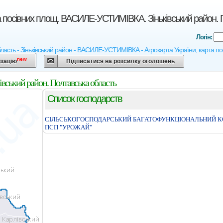
а посівних площ. ВАСИЛЕ-УСТИМІВКА. Зіньківський район. 
Логін:
ласть - Зіньківський район - ВАСИЛЕ-УСТИМІВКА - Агрокарта України, карта посі
new
ізацію
Підписатися на розсилку оголошень
ський район. Полтавська область
Список господарств
СІЛЬСЬКОГОСПОДАРСЬКИЙ БАГАТОФУНКЦІОНАЛЬНИЙ К
ПСП "УРОЖАЙ"