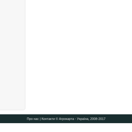
Про нас
|
Контакти
© Агрокарта - Україна, 2008-2017