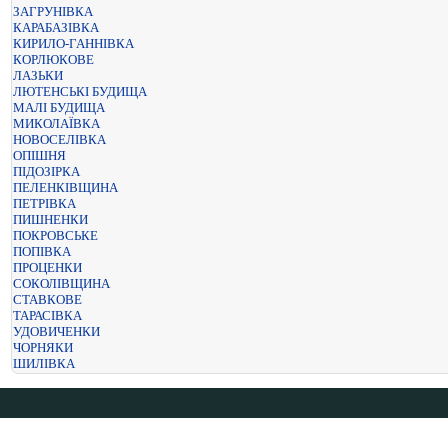
ЗАГРУНІВКА
КАРАБАЗІВКА
КИРИЛО-ГАННІВКА
КОРЛЮКОВЕ
ЛАЗЬКИ
ЛЮТЕНСЬКІ БУДИЩА
МАЛІ БУДИЩА
МИКОЛАЇВКА
НОВОСЕЛІВКА
ОПІШНЯ
ПІДОЗІРКА
ПЕЛЕНКІВЩИНА
ПЕТРІВКА
ПИШНЕНКИ
ПОКРОВСЬКЕ
ПОПІВКА
ПРОЦЕНКИ
СОКОЛІВЩИНА
СТАВКОВЕ
ТАРАСІВКА
УДОВИЧЕНКИ
ЧОРНЯКИ
ШИЛІВКА