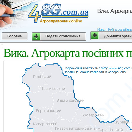
Вика. Агрокарта
Агросправочник online
Вика - Київська облас
Головна
Подати оголошення
Добавити орган
Вика. Агрокарта посівних п