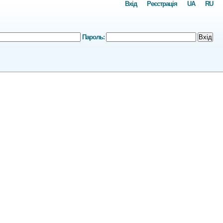
Вхід
Реєстрація
UA
RU
Пароль:
Вхід