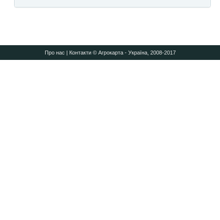
Про нас
|
Контакти
© Агрокарта - Україна, 2008-2017