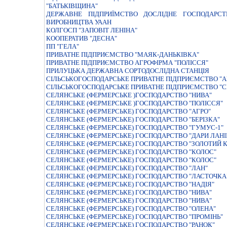
"БАТЬКІВЩИНА"
ДЕРЖАВНЕ ПIДПРИЇМСТВО ДОСЛIДНЕ ГОСПОДАРСТВ
ВИРОБНИЦТВА УААН
КОЛГОСП "ЗАПОВIТ ЛЕНIНА"
КООПЕРАТИВ "ДЕСНА"
ПП "ГЕЛА"
ПРИВАТНЕ ПІДПРИЄМСТВО "МАЯК-ДАНЬКІВКА"
ПРИВАТНЕ ПІДПРИЄМСТВО АГРОФІРМА "ПОЛІССЯ"
ПРИЛУЦЬКА ДЕРЖАВНА СОРТОДОСЛIДНА СТАНЦIЯ
СIЛЬСЬКОГОСПОДАРСЬКЕ ПРИВАТНЕ ПIДПРИЄМСТВО "А
СІЛЬСЬКОГОСПОДАРСЬКЕ ПРИВАТНЕ ПІДПРИЄМСТВО "С
СЕЛЯНСЬКЕ (ФЕРМЕРСЬКЕ )ГОСПОДАРСТВО "НИВА"
СЕЛЯНСЬКЕ (ФЕРМЕРСЬКЕ )ГОСПОДАРСТВО "ПОЛIССЯ"
СЕЛЯНСЬКЕ (ФЕРМЕРСЬКЕ) ГОСПОДАРСТВО "АГРО"
СЕЛЯНСЬКЕ (ФЕРМЕРСЬКЕ) ГОСПОДАРСТВО "БЕРІЗКА"
СЕЛЯНСЬКЕ (ФЕРМЕРСЬКЕ) ГОСПОДАРСТВО "ГУМУС-1"
СЕЛЯНСЬКЕ (ФЕРМЕРСЬКЕ) ГОСПОДАРСТВО "ДАРИ ЛАНІ
СЕЛЯНСЬКЕ (ФЕРМЕРСЬКЕ) ГОСПОДАРСТВО "ЗОЛОТИЙ 
СЕЛЯНСЬКЕ (ФЕРМЕРСЬКЕ) ГОСПОДАРСТВО "КОЛОС"
СЕЛЯНСЬКЕ (ФЕРМЕРСЬКЕ) ГОСПОДАРСТВО "КОЛОС"
СЕЛЯНСЬКЕ (ФЕРМЕРСЬКЕ) ГОСПОДАРСТВО "ЛАН"
СЕЛЯНСЬКЕ (ФЕРМЕРСЬКЕ) ГОСПОДАРСТВО "ЛАСТОЧКА
СЕЛЯНСЬКЕ (ФЕРМЕРСЬКЕ) ГОСПОДАРСТВО "НАДIЯ"
СЕЛЯНСЬКЕ (ФЕРМЕРСЬКЕ) ГОСПОДАРСТВО "НИВА"
СЕЛЯНСЬКЕ (ФЕРМЕРСЬКЕ) ГОСПОДАРСТВО "НИВА"
СЕЛЯНСЬКЕ (ФЕРМЕРСЬКЕ) ГОСПОДАРСТВО "ОЛЕНА"
СЕЛЯНСЬКЕ (ФЕРМЕРСЬКЕ) ГОСПОДАРСТВО "ПРОМІНЬ"
СЕЛЯНСЬКЕ (ФЕРМЕРСЬКЕ) ГОСПОДАРСТВО "РАНОК"