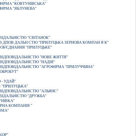
ФІРМА "КОВТУНІВСЬКА"
ФІРМА "ЯБЛУНЕВА"
ІДАЛЬНІСТЮ "СВІТАНОК"
 ДПОВ ДАЛЬН СТЮ "ПРИЛУЦЬКА ЗЕРНОВА КОМПАН Я К"
ОБ'ЄДНАННЯ "ПРИЛУЦЬКЕ"
ВІДПОВІДАЛЬНІСТЮ "НОВЕ ЖИТТЯ"
IДПОВIДАЛЬНIСТЮ "НАДIЯ"
ВIДПОВIДАЛЬНIСТЮ "АГРОФIРМА "ПРИЛУЧЧИНА"
ОБРОБУТ"
- УДАЙ"
 "ПРИЛУЦЬКА"
ВIДПОВIДАЛЬНIСТЮ "АЛЬЯНС"
ІДАЛЬНІСТЮ "ДРУЖБА"
УНIВКА"
РНА КОМПАНIЯ "
ЗМА"
КОР"