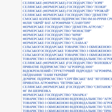
СЕЛЯНСЬКЕ (ФЕРМЕРСЬКЕ) ГОСПОДАРСТВО "ЗОРЯ"
СЕЛЯНСЬКЕ (ФЕРМЕРСЬКЕ) ГОСПОДАРСТВО "ЛОЗКИ"
СЕЛЯНСЬКЕ (ФЕРМЕРСЬКЕ) ГОСПОДАРСТВО "УРОЖАЙ"
СЕЛЯНСЬКЕ ФЕРМЕРСЬКЕ ГОСПОДАРСТВО "ДЕМЕТРА"
СМОСЬКЕ КОЛЕКТИВНЕ ПIДПРИЄМСТВО IМ.60-РIЧЧЯ СР
ФIЛIЯ "ОБРIЙ" ВАТ АГРОФIРМИ "СЛАВУТИЧ"
ФЕРМЕРСЬКЕ ГОСПОДАРСТВО "ДЕМЕТРА-АГРО МС"
ФЕРМЕРСЬКЕ ГОСПОДАРСТВО "МОНАСТИР"
ФЕРМЕРСЬКЕ ГОСПОДАРСТВО "МРIЯ"
ФЕРМЕРСЬКЕ ГОСПОДАРСТВО "НАДIЯ"
ФЕРМЕРСЬКЕ ГОСПОДАРСТВО "СЛАВА-К"
СIЛЬСЬКОГОСПОДАРСЬКЕ ТОВАРИСТВО З ОБМЕЖЕНОЮ В
СІЛЬСЬКОГОСПОДАРСЬКЕ ТОВАРИСТВО З ОБМЕЖЕНОЮ 
СІЛЬСЬКОГОСПОДАРСЬКЕ ТОВАРИСТВО З ОБМЕЖЕНОЮ 
ТОВАРИСТВО З ОБМЕЖЕНОЮ ВІДПОВІДАЛЬНІСТЮ АГРО
СЕЛЯНСЬКЕ (ФЕРМЕРСЬКЕ )ГОСПОДАРСТВО "ВОЛОШКА
ПРИВАТНЕ ПІДПРИЄМСТВО "АГРОПРОД-3000"
ВIДОКРЕМЛЕНИЙ СТРУКТУРНИЙ ПIДРОЗДIЛ "АГРОФIРМ
ОБ'ЇДНАННЯ "ЛАНИ УКРАЇНИ"
ДОЧIРНЄ ПIДПРИЄМСТВО "СЕРГIЇВСЬКЕ" ВАТ "ЯГОТИН
ПРИВАТНА АГРОФIРМА "ПЕТРIВСЬКА"
СЕЛЯНСЬКЕ (ФЕРМЕРСЬКЕ )ГОСПОДАРСТВО "СВIТАНОК"
ФГ ІМ.ШЕВЧЕНКА
ФЕРМЕРСЬКЕ ГОСПОДАРСТВО "ХМАРКА"
ТОВАРИСТВО З ОБМЕЖЕНОЮ ВIДПОВIДАЛЬНIСТЮ "АГРО
ТОВАРИСТВО З ОБМЕЖЕНОЮ ВІДПОВІДАЛЬНІСТЮ АГРО
ТОВАРИСТВО З ОБМЕЖЕНОЮ ВІДПОВІДАЛЬНІСТЮ "ЕЛІТ
ТОВАРИСТВО З ОБМЕЖЕНОЮ ВІДПОВІДАЛЬНІСТЮ "ПРИ