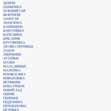
ДІДІВЦІ
ДАНЬКІВКА
ДУБОВИЙ ГАЙ
ЖОВТНЕВЕ
ЗАМОСТЯ
ЗНАМ'ЯНКА
КАНІВЩИНА
КОВТУНІВКА
КОЛІСНИКИ
КРАСЛЯНИ
КРУТОЯРІВКА
ЛІСОВІ СОРОЧИНЦІ
ЛАДАН
ЛИНОВИЦЯ
ЛУТАЙКИ
МАЗКИ
МАЛА ДІВИЦЯ
МАЛКІВКА
МАНЖОСІВКА
МИКОЛАЇВКА
НЕТЯЖИНЕ
НОВА ГРЕБЛЯ
НОВИЙ ЛАД
ОБИЧІВ
ОХИНЬКИ
ПІДДУБІВКА
ПЕРЕВОЛОЧНА
ПЕТРІВКА