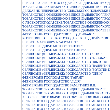
ПРИВАТНЕ СIЛЬСЬКОГОСПОДАРСЬКЕ ПIДПРИЄМСТВО "Д
ТОВАРИСТВО З ОБМЕЖЕНОЮ ВIДПОВIДАЛЬНIСТЮ "РЕСУ
ДЕРЖАВНЕ ПIДПРИЄМСТВО "СIЛЬСЬКОГОСПОДАРСЬКЕ 
ТОВАРИСТВО З ОБМЕЖЕНОЮ ВIДПОВIДАЛЬНIСТЮ "ПРИЛ
ТОВАРИСТВО З ОБМЕЖЕНОЮ ВIДПОВIДАЛЬНIСТЮ "ПРО
СІЛЬСЬКОГОСПОДАРСЬКЕ ТОВАРИСТВО З ОБМЕЖЕНОЮ 
ТОВАРИСТВО З ОБМЕЖЕНОЮ ВIДПОВIДАЛЬНIСТЮ "КОЛ
ТОВАРИСТВО З ОБМЕЖЕНОЮ ВІДПОВІДАЛЬНІСТЮ "ЕВЕР
ФЕРМЕРСЬКЕ ГОСПОДАРСТВО "ЛЮДМИЛА-04"
КОЛЕКТИВНЕ СIЛЬСЬКОГОСПОДАРСЬКЕ ПIДПРИЇМСТВО 
ПРИВАТНА АГРОФIРМА "АГРО-СВIТ"
ПРИВАТНЕ ПIДПРИЄМСТВО "СТЕПОВЕ"
ПРИВАТНЕ ПІДПРИЄМСТВО "АГРОСФЕРА"
СЕЛЯНСЬКЕ (ФЕРМЕРСЬКЕ )ГОСПОДАРСТВО "ЗОРЯ"
СЕЛЯНСЬКЕ (ФЕРМЕРСЬКЕ) ГОСПОДАРСТВО "БЕРIЗКА"
СЕЛЯНСЬКЕ (ФЕРМЕРСЬКЕ) ГОСПОДАРСТВО "ВIКТОРIЯ"
СЕЛЯНСЬКЕ (ФЕРМЕРСЬКЕ) ГОСПОДАРСТВО "ВАЛЕНТИН
СЕЛЯНСЬКЕ (ФЕРМЕРСЬКЕ) ГОСПОДАРСТВО "ЗОЛОТИЙ 
СЕЛЯНСЬКЕ (ФЕРМЕРСЬКЕ) ГОСПОДАРСТВО "ОБРIЙ"
ФЕРМЕРСЬКЕ ГОСПОДАРСТВО "ГАРАНТ"
ФЕРМЕРСЬКЕ ГОСПОДАРСТВО "ЛIДIЯ"
ФЕРМЕРСЬКЕ ГОСПОДАРСТВО ЗАМ'ЯТИНОЇ В.П.
ТОВАРИСТВО З ОБМЕЖЕНОЮ ВIДПОВIДАЛЬНIСТЮ "ЕВЕР
ТОВАРИСТВО З ОБМЕЖЕНОЮ ВIДПОВIДАЛЬНIСТЮ АГРО
АГРОСЕРВIСНЕ ТОВАРИСТВО З ОБМЕЖЕНОЮ ВIДПОВIД
СІЛЬСЬКОГОСПОДАРСЬКЕ ТОВАРИСТВО З ОБМЕЖЕНОЮ 
СІЛЬСЬКОГОСПОДАРСЬКЕ ТОВАРИСТВО З ОБМЕЖЕНОЮ 
СІЛЬСЬКОГОСПОДАРСЬКЕ ТОВАРИСТВО З ОБМЕЖЕНОЮ 