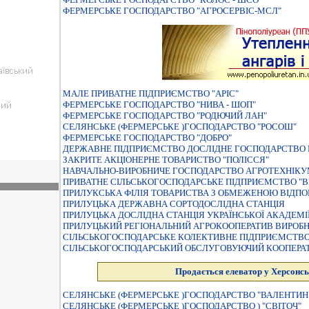
ФЕРМЕРСЬКЕ ГОСПОДАРСТВО "АГРОСЕРВIС-МСЛ"
МАЛЕ ПРИВАТНЕ ПIДПРИЄМСТВО "АРIС"
ФЕРМЕРСЬКЕ ГОСПОДАРСТВО "НИВА - ШОП"
ФЕРМЕРСЬКЕ ГОСПОДАРСТВО "РОДЮЧИЙ ЛАН"
СЕЛЯНСЬКЕ (ФЕРМЕРСЬКЕ )ГОСПОДАРСТВО "РОСОШ"
ФЕРМЕРСЬКЕ ГОСПОДАРСТВО "ДОБРО"
ДЕРЖАВНЕ ПIДПРИЄМСТВО ДОСЛIДНЕ ГОСПОДАРСТВО П
ЗАКРИТЕ АКЦIОНЕРНЕ ТОВАРИСТВО "ПОЛIССЯ"
НАВЧАЛЬНО-ВИРОБНИЧЕ ГОСПОДАРСТВО АГРОТЕХНІК
ПРИВАТНЕ СIЛЬСЬКОГОСПОДАРСЬКЕ ПIДПРИЄМСТВО "
ПРИЛУКСЬКА ФІЛІЯ ТОВАРИСТВА З ОБМЕЖЕНОЮ ВІДПОВ
ПРИЛУЦЬКА ДЕРЖАВНА СОРТОДОСЛІДНА СТАНЦІЯ
ПРИЛУЦЬКА ДОСЛIДНА СТАНЦIЯ УКРАЇНСЬКОЇ АКАДЕМI
ПРИЛУЦЬКИЙ РЕГIОНАЛЬНИЙ АГРОКООПЕРАТИВ ВИРОБНИ
СIЛЬСЬКОГОСПОДАРСЬКЕ КОЛЕКТИВНЕ ПIДПРИЄМСТВО
СІЛЬСЬКОГОСПОДАРСЬКИЙ ОБСЛУГОВУЮЧИЙ КООПЕРАТ
Продається елеватор у Херсонсь
СЕЛЯНСЬКЕ (ФЕРМЕРСЬКЕ )ГОСПОДАРСТВО "ВАЛЕНТИН
СЕЛЯНСЬКЕ (ФЕРМЕРСЬКЕ )ГОСПОДАРСТВО ) "СВIТОЧ"