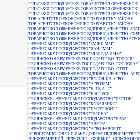
СІЛЬСЬКОГОСПОДАРСЬКЕ ТОВАРИСТВО З ОБМЕЖЕНОЮ 
СІЛЬСЬКОГОСПОДАРСЬКЕ ТОВАРИСТВО З ОБМЕЖЕНОЮ 
СІЛЬСЬКОГОСПОДАРСЬКЕ ТОВАРИСТВО З ОБМЕЖЕНОЮ
ТОВ АГЕНТСТВО ЕКОНОМІЧНОГО РОЗВИТКУ РАЙОНУ
ТОВ АГЕНТСТВО ЕКОНОМІЧНОГО РОЗВИТКУ РАЙОНУ
ТОВАРИСТВО З ОБМЕЖЕНОЮ ВIДПОВIДАЛЬНIСТЮ "ЗЛА
ТОВАРИСТВО З ОБМЕЖЕНОЮ ВІДПОВІДАЛЬНІСТЮ "СЕРГ
ТОВАРИСТВО З ОБМЕЖЕНОЮ ВІДПОВІДАЛЬНІСТЮ АГРОФ
ФЕРМЕРСЬКЕ ГОСПОДАРСТВО "ЗМIНИ-ММ"
ФЕРМЕРСЬКЕ ГОСПОДАРСТВО "ЛАН ЛММ"
ФЕРМЕРСЬКЕ ГОСПОДАРСТВО "ЗЛАГОДА ЛММ"
СЕЛЯНСЬКО-ФЕРМЕРСЬКЕ ГОСПОДАРСТВО "ТОПОЛЯ"
СЕЛЯНСЬКО-ФЕРМЕРСЬКЕ ГОСПОДАРСТВО "ГОСПОДАР"
СЕЛЯНСЬКО-ФЕРМЕРСЬКЕ ГОСПОДАРСТВО "СТЕП"
ТОВАРИСТВО З ОБМЕЖЕНОЮ ВIДПОВIДАЛЬНIСТЮ "АГР
ФЕРМЕРСЬКЕ ГОСПОДАРСТВО "ВОЛОШИН-АГРО"
ФЕРМЕРСЬКЕ ГОСПОДАРСТВО "АГРОЗЕМ"
ФЕРМЕРСЬКЕ ГОСПОДАРСТВО "Н И В А - 2"
ФЕРМЕРСЬКЕ ГОСПОДАРСТВО "НАСТУСЯ"
СЕЛЯНСЬКЕ ФЕРМЕРСЬКЕ ГОСПОДАРСТВО "ПРОТОН"
ФЕРМЕРСЬКЕ ГОСПОДАРСТВО "КОВАЛЕНКО"
ФЕРМЕРСЬКЕ ГОСПОДАРСТВО "ПУСТОВОЙТ"
ФЕРМЕРСЬКЕ ГОСПОДАРСТВО "ТЕТЯНА"
СЕЛЯНСЬКЕ ФЕРМЕРСЬКЕ ГОСПОДАРСТВО "НИВА"
ФЕРМЕРСЬКЕ ГОСПОДАРСТВО "АВРОРА"
ФЕРМЕРСЬКЕ ГОСПОДАРСТВО "АГРО ФАВОРИТ"
АГРОПРОМИСЛОВЕ СПІЛЬНЕ ДОЧІРНЄ ПІДПРИЄМСТВО "
ВІДОКРЕМЛЕНИЙ ПІДРОЗДІЛ "ОХІНЬКИ" СІЛЬСЬКО