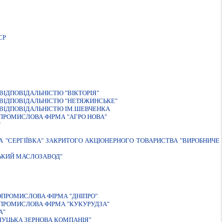
СР
IДПОВIДАЛЬНIСТЮ "ВIКТОРIЯ"
ВІДПОВІДАЛЬНІСТЮ "НЕТЯЖИНСЬКЕ"
ВІДПОВІДАЛЬНІСТЮ ІМ.ШЕВЧЕНКА
ПРОМИСЛОВА ФІРМА "АГРО НОВА"
"
А "СЕРГIЇВКА" ЗАКРИТОГО АКЦIОНЕРНОГО ТОВАРИСТВА "ВИРОБНИЧЕ
СЬКИЙ МАСЛОЗАВОД"
ПРОМИСЛОВА ФIРМА "ДНIПРО"
ПРОМИСЛОВА ФІРМА "КУКУРУДЗА"
А"
ЛУЦЬКА ЗЕРНОВА КОМПАНІЯ"