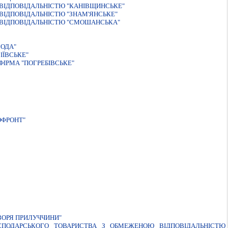
ВІДПОВІДАЛЬНІСТЮ "КАНІВЩИНСЬКЕ"
ВІДПОВІДАЛЬНІСТЮ "ЗНАМ'ЯНСЬКЕ"
 ВІДПОВІДАЛЬНІСТЮ "СМОШАНСЬКА"
ГОДА"
ІЇВСЬКЕ"
ІРМА "ПОГРЕБІВСЬКЕ"
ОФРОНТ"
ЗОРЯ ПРИЛУЧЧИНИ"
ГОСПОДАРСЬКОГО ТОВАРИСТВА З ОБМЕЖЕНОЮ ВІДПОВІДАЛЬНІСТЮ