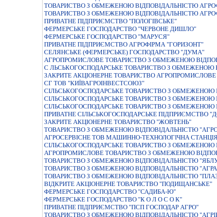
ТОВАРИСТВО З ОБМЕЖЕНОЮ ВІДПОВІДАЛЬНІСТЮ АГРО
ТОВАРИСТВО З ОБМЕЖЕНОЮ ВІДПОВІДАЛЬНІСТЮ АГРО
ПРИВАТНЕ ПIДПРИЄМСТВО "ПОЛОГIВСЬКЕ"
ФЕРМЕРСЬКЕ ГОСПОДАРСТВО "ЧЕРВОНЕ ДИШЛО"
ФЕРМЕРСЬКЕ ГОСПОДАРСТВО "МАРУСЯ"
ПРИВАТНЕ ПІДПРИЄМСТВО АГРОФІРМА "ГОРИЗОНТ"
СЕЛЯНСЬКЕ (ФЕРМЕРСЬКЕ) ГОСПОДАРСТВО "ДУМА"
АГРОПРОМИСЛОВЕ ТОВАРИСТВО З ОБМЕЖЕНОЮ ВІДПОВ
С ЛЬСЬКОГОСПОДАРСЬКЕ ТОВАРИСТВО З ОБМЕЖЕНОЮ В
ЗАКРИТЕ АКЦIОНЕРНЕ ТОВАРИСТВО АГРОПРОМИСЛОВЕ 
СГ ТОВ "КИЇВАГРОІНВЕСТСОЮЗ"
СІЛЬСЬКОГОСПОДАРСЬКЕ ТОВАРИСТВО З ОБМЕЖЕНОЮ 
СIЛЬСЬКОГОСПОДАРСЬКЕ ТОВАРИСТВО З ОБМЕЖЕНОЮ В
СIЛЬСЬКОГОСПОДАРСЬКЕ ТОВАРИСТВО З ОБМЕЖЕНОЮ 
ПРИВАТНЕ СІЛЬСЬКОГОСПОДАРСЬКЕ ПІДПРИЄМСТВО "Д
ЗАКРИТЕ АКЦІОНЕРНЕ ТОВАРИСТВО "ЖОВТЕНЬ"
ТОВАРИСТВО З ОБМЕЖЕНОЮ ВІДПОВІДАЛЬНІСТЮ "АГРО 
АГРОСЕРВІСНЕ ТОВ МАШИННО-ТЕХНОЛОГІЧНА СТАНЦІЯ
СIЛЬСЬКОГОСПОДАРСЬКЕ ТОВАРИСТВО З ОБМЕЖЕНОЮ 
АГРОПРОМИСЛОВЕ ТОВАРИСТВО З ОБМЕЖЕНОЮ ВІДПОВ
ТОВАРИСТВО З ОБМЕЖЕНОЮ ВIДПОВIДАЛЬНIСТЮ "ЯБЛ
ТОВАРИСТВО З ОБМЕЖЕНОЮ ВIДПОВIДАЛЬНIСТЮ "АГРА
ТОВАРИСТВО З ОБМЕЖЕНОЮ ВІДПОВІДАЛЬНІСТЮ "ПЛА
ВІДКРИТЕ АКЦІОНЕРНЕ ТОВАРИСТВО "ПОДИЩАНСЬКЕ"
ФЕРМЕРСЬКЕ ГОСПОДАРСТВО "САДИБА-Ю"
ФЕРМЕРСЬКЕ ГОСПОДАРСТВО "К О Л О С О К"
ПРИВАТНЕ ПIДПРИЄМСТВО "ПСП ГОСПОДАР АГРО"
ТОВАРИСТВО З ОБМЕЖЕНОЮ ВІДПОВІДАЛЬНІСТЮ "АГРІ