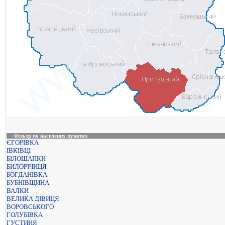
Фільтр по населених пунктах
ЄГОРІВКА
ІВКІВЦІ
БІЛОШАПКИ
БИЛОРІЧИЦЯ
БОГДАНІВКА
БУБНІВЩИНА
ВАЛКИ
ВЕЛИКА ДІВИЦЯ
ВОРОВСЬКОГО
ГОЛУБІВКА
ГУСТИНЯ