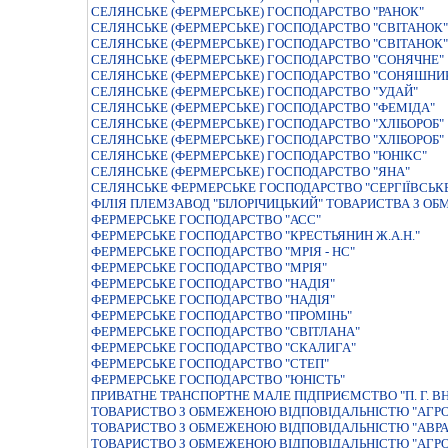
СЕЛЯНСЬКЕ (ФЕРМЕРСЬКЕ) ГОСПОДАРСТВО "РАНОК"
СЕЛЯНСЬКЕ (ФЕРМЕРСЬКЕ) ГОСПОДАРСТВО "СВIТАНОК"
СЕЛЯНСЬКЕ (ФЕРМЕРСЬКЕ) ГОСПОДАРСТВО "СВІТАНОК"
СЕЛЯНСЬКЕ (ФЕРМЕРСЬКЕ) ГОСПОДАРСТВО "СОНЯЧНЕ"
СЕЛЯНСЬКЕ (ФЕРМЕРСЬКЕ) ГОСПОДАРСТВО "СОНЯШНИ
СЕЛЯНСЬКЕ (ФЕРМЕРСЬКЕ) ГОСПОДАРСТВО "УДАЙ"
СЕЛЯНСЬКЕ (ФЕРМЕРСЬКЕ) ГОСПОДАРСТВО "ФЕМIДА"
СЕЛЯНСЬКЕ (ФЕРМЕРСЬКЕ) ГОСПОДАРСТВО "ХЛІБОРОБ"
СЕЛЯНСЬКЕ (ФЕРМЕРСЬКЕ) ГОСПОДАРСТВО "ХЛІБОРОБ"
СЕЛЯНСЬКЕ (ФЕРМЕРСЬКЕ) ГОСПОДАРСТВО "ЮНІКС"
СЕЛЯНСЬКЕ (ФЕРМЕРСЬКЕ) ГОСПОДАРСТВО "ЯНА"
СЕЛЯНСЬКЕ ФЕРМЕРСЬКЕ ГОСПОДАРСТВО "СЕРГIЇВСЬК
ФIЛIЯ ПЛЕМЗАВОД "БIЛОРIЧИЦЬКИЙ" ТОВАРИСТВА З О
ФЕРМЕРСЬКЕ ГОСПОДАРСТВО "АСС"
ФЕРМЕРСЬКЕ ГОСПОДАРСТВО "КРЕСТЬЯНИН Ж.А.Н."
ФЕРМЕРСЬКЕ ГОСПОДАРСТВО "МРIЯ - НС"
ФЕРМЕРСЬКЕ ГОСПОДАРСТВО "МРIЯ"
ФЕРМЕРСЬКЕ ГОСПОДАРСТВО "НАДIЯ"
ФЕРМЕРСЬКЕ ГОСПОДАРСТВО "НАДIЯ"
ФЕРМЕРСЬКЕ ГОСПОДАРСТВО "ПРОМIНЬ"
ФЕРМЕРСЬКЕ ГОСПОДАРСТВО "СВIТЛАНА"
ФЕРМЕРСЬКЕ ГОСПОДАРСТВО "СКАЛИГА"
ФЕРМЕРСЬКЕ ГОСПОДАРСТВО "СТЕП"
ФЕРМЕРСЬКЕ ГОСПОДАРСТВО "ЮНIСТЬ"
ПРИВАТНЕ ТРАНСПОРТНЕ МАЛЕ ПIДПРИЄМСТВО "П. Г. 
ТОВАРИСТВО З ОБМЕЖЕНОЮ ВIДПОВIДАЛЬНIСТЮ "АГРО
ТОВАРИСТВО З ОБМЕЖЕНОЮ ВIДПОВIДАЛЬНIСТЮ "АВРА
ТОВАРИСТВО З ОБМЕЖЕНОЮ ВIДПОВIДАЛЬНIСТЮ "АГР