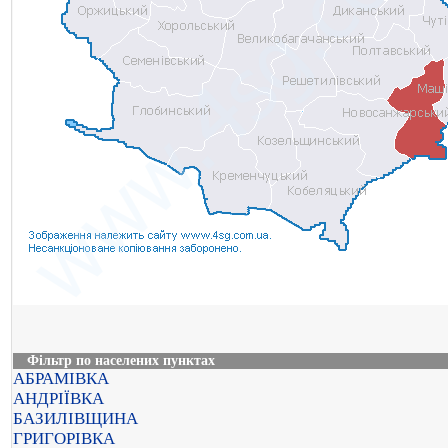
Фільтр по населених пунктах
АБРАМІВКА
АНДРІЇВКА
БАЗИЛІВЩИНА
ГРИГОРІВКА