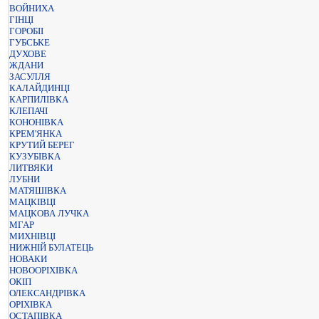
ВОЙНИХА
ГІНЦІ
ГОРОБІІ
ГУБСЬКЕ
ДУХОВЕ
ЖДАНИ
ЗАСУЛЛЯ
КАЛАЙДИНЦІ
КАРПИЛІВКА
КЛЕПАЧІ
КОНОНІВКА
КРЕМ'ЯНКА
КРУТИЙ БЕРЕГ
КУЗУБІВКА
ЛИТВЯКИ
ЛУБНИ
МАТЯШІВКА
МАЦКІВЦІ
МАЦКОВА ЛУЧКА
МГАР
МИХНІВЦІ
НИЖНІЙ БУЛАТЕЦЬ
НОВАКИ
НОВООРІХІВКА
ОКІП
ОЛЕКСАНДРІВКА
ОРІХІВКА
ОСТАПІВКА