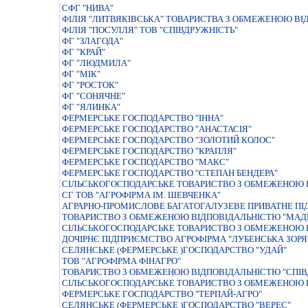
СФГ "НИВА"
ФIЛIЯ "ЛИТВЯКIВСЬКА" ТОВАРИСТВА З ОБМЕЖЕНОЮ ВI
ФІЛІЯ "ПОСУЛЛЯ" ТОВ "СПІВДРУЖНІСТЬ"
ФГ "ЗЛАГОДА"
ФГ "КРАЙ"
ФГ "ЛЮДМИЛА"
ФГ "МІК"
ФГ "РОСТОК"
ФГ "СОНЯЧНЕ"
ФГ "ЯЛИНКА"
ФЕРМЕРСЬКЕ ГОСПОДАРСТВО "IННА"
ФЕРМЕРСЬКЕ ГОСПОДАРСТВО "АНАСТАСIЯ"
ФЕРМЕРСЬКЕ ГОСПОДАРСТВО "ЗОЛОТИЙ КОЛОС"
ФЕРМЕРСЬКЕ ГОСПОДАРСТВО "КРАПЛЯ"
ФЕРМЕРСЬКЕ ГОСПОДАРСТВО "МАКС"
ФЕРМЕРСЬКЕ ГОСПОДАРСТВО "СТЕПАН БЕНДЕРА"
СІЛЬСЬКОГОСПОДАРСЬКЕ ТОВАРИСТВО З ОБМЕЖЕНОЮ В
СГ ТОВ "АГРОФІРМА ІМ. ШЕВЧЕНКА"
АГРАРНО-ПРОМИСЛОВЕ БАГАТОГАЛУЗЕВЕ ПРИВАТНЕ П
ТОВАРИСТВО З ОБМЕЖЕНОЮ ВIДПОВIДАЛЬНIСТЮ "МАД
СІЛЬСЬКОГОСПОДАРСЬКЕ ТОВАРИСТВО З ОБМЕЖЕНОЮ В
ДОЧIРНЄ ПIДПРИЄМСТВО АГРОФIРМА "ЛУБЕНСЬКА ЗОРЯ
СЕЛЯНСЬКЕ (ФЕРМЕРСЬКЕ )ГОСПОДАРСТВО "УДАЙ"
ТОВ "АГРОФІРМА ФІНАГРО"
ТОВАРИСТВО З ОБМЕЖЕНОЮ ВIДПОВIДАЛЬНIСТЮ "СПIВ
СIЛЬСЬКОГОСПОДАРСЬКЕ ТОВАРИСТВО З ОБМЕЖЕНОЮ В
ФЕРМЕРСЬКЕ ГОСПОДАРСТВО "ТЕРПАЙ-АГРО"
СЕЛЯНСЬКЕ (ФЕРМЕРСЬКЕ )ГОСПОДАРСТВО "ВЕРЕС"