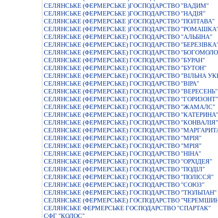
СЕЛЯНСЬКЕ (ФЕРМЕРСЬКЕ )ГОСПОДАРСТВО "ВАДИМ"
СЕЛЯНСЬКЕ (ФЕРМЕРСЬКЕ )ГОСПОДАРСТВО "НАДIЯ"
СЕЛЯНСЬКЕ (ФЕРМЕРСЬКЕ )ГОСПОДАРСТВО "ПОЛТАВА"
СЕЛЯНСЬКЕ (ФЕРМЕРСЬКЕ )ГОСПОДАРСТВО "РОМАШКА
СЕЛЯНСЬКЕ (ФЕРМЕРСЬКЕ) ГОСПОДАРСТВО "АЛЬБIНА"
СЕЛЯНСЬКЕ (ФЕРМЕРСЬКЕ) ГОСПОДАРСТВО "БЕРЕЗІВКА
СЕЛЯНСЬКЕ (ФЕРМЕРСЬКЕ) ГОСПОДАРСТВО "БОГОМОЛО
СЕЛЯНСЬКЕ (ФЕРМЕРСЬКЕ) ГОСПОДАРСТВО "БУРАН"
СЕЛЯНСЬКЕ (ФЕРМЕРСЬКЕ) ГОСПОДАРСТВО "БУТОН"
СЕЛЯНСЬКЕ (ФЕРМЕРСЬКЕ) ГОСПОДАРСТВО "ВIЛЬНА УКР
СЕЛЯНСЬКЕ (ФЕРМЕРСЬКЕ) ГОСПОДАРСТВО "ВIРА"
СЕЛЯНСЬКЕ (ФЕРМЕРСЬКЕ) ГОСПОДАРСТВО "ВЕРЕСЕНЬ"
СЕЛЯНСЬКЕ (ФЕРМЕРСЬКЕ) ГОСПОДАРСТВО "ГОРИЗОНТ"
СЕЛЯНСЬКЕ (ФЕРМЕРСЬКЕ) ГОСПОДАРСТВО "ЖАМАЛС"
СЕЛЯНСЬКЕ (ФЕРМЕРСЬКЕ) ГОСПОДАРСТВО "КАТЕРИНА
СЕЛЯНСЬКЕ (ФЕРМЕРСЬКЕ) ГОСПОДАРСТВО "КОНВАЛІЯ"
СЕЛЯНСЬКЕ (ФЕРМЕРСЬКЕ) ГОСПОДАРСТВО "МАРГАРИТ
СЕЛЯНСЬКЕ (ФЕРМЕРСЬКЕ) ГОСПОДАРСТВО "МРIЯ"
СЕЛЯНСЬКЕ (ФЕРМЕРСЬКЕ) ГОСПОДАРСТВО "МРIЯ"
СЕЛЯНСЬКЕ (ФЕРМЕРСЬКЕ) ГОСПОДАРСТВО "НIНА"
СЕЛЯНСЬКЕ (ФЕРМЕРСЬКЕ) ГОСПОДАРСТВО "ОРХIДЕЯ"
СЕЛЯНСЬКЕ (ФЕРМЕРСЬКЕ) ГОСПОДАРСТВО "ПОДIЛ"
СЕЛЯНСЬКЕ (ФЕРМЕРСЬКЕ) ГОСПОДАРСТВО "ПОЛIССЯ"
СЕЛЯНСЬКЕ (ФЕРМЕРСЬКЕ) ГОСПОДАРСТВО "СОЮЗ"
СЕЛЯНСЬКЕ (ФЕРМЕРСЬКЕ) ГОСПОДАРСТВО "ТЮЛЬПАН"
СЕЛЯНСЬКЕ (ФЕРМЕРСЬКЕ) ГОСПОДАРСТВО "ЧЕРЕМШИ
СЕЛЯНСЬКЕ ФЕРМЕРСЬКЕ ГОСПОДАРСТВО "СПАРТАК"
СФГ "КОЛОС"