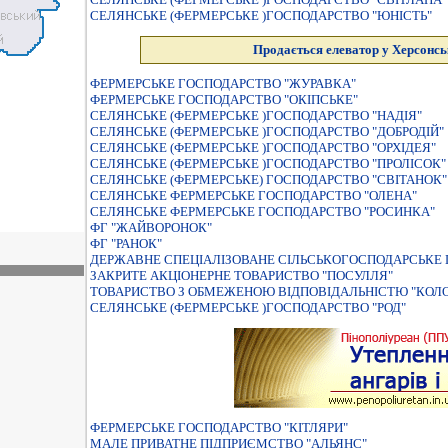
СЕЛЯНСЬКЕ (ФЕРМЕРСЬКЕ )ГОСПОДАРСТВО "ЮНIСТЬ"
Продається елеватор у Херсонсь
ФЕРМЕРСЬКЕ ГОСПОДАРСТВО "ЖУРАВКА"
ФЕРМЕРСЬКЕ ГОСПОДАРСТВО "ОКІПСЬКЕ"
СЕЛЯНСЬКЕ (ФЕРМЕРСЬКЕ )ГОСПОДАРСТВО "НАДIЯ"
СЕЛЯНСЬКЕ (ФЕРМЕРСЬКЕ )ГОСПОДАРСТВО "ДОБРОДIЙ"
СЕЛЯНСЬКЕ (ФЕРМЕРСЬКЕ )ГОСПОДАРСТВО "ОРХIДЕЯ"
СЕЛЯНСЬКЕ (ФЕРМЕРСЬКЕ )ГОСПОДАРСТВО "ПРОЛIСОК"
СЕЛЯНСЬКЕ (ФЕРМЕРСЬКЕ) ГОСПОДАРСТВО "СВIТАНОК"
СЕЛЯНСЬКЕ ФЕРМЕРСЬКЕ ГОСПОДАРСТВО "ОЛЕНА"
СЕЛЯНСЬКЕ ФЕРМЕРСЬКЕ ГОСПОДАРСТВО "РОСИНКА"
ФГ "ЖАЙВОРОНОК"
ФГ "РАНОК"
ДЕРЖАВНЕ СПЕЦIАЛIЗОВАНЕ СIЛЬСЬКОГОСПОДАРСЬКЕ 
ЗАКРИТЕ АКЦIОНЕРНЕ ТОВАРИСТВО "ПОСУЛЛЯ"
ТОВАРИСТВО З ОБМЕЖЕНОЮ ВIДПОВIДАЛЬНIСТЮ "КОЛО
СЕЛЯНСЬКЕ (ФЕРМЕРСЬКЕ )ГОСПОДАРСТВО "РОД"
ФЕРМЕРСЬКЕ ГОСПОДАРСТВО "КІТЛЯРИ"
МАЛЕ ПРИВАТНЕ ПIДПРИЄМСТВО "АЛЬЯНС"