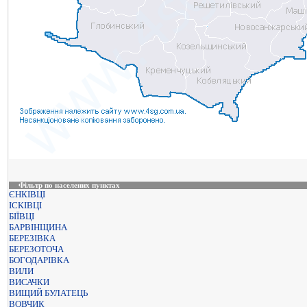
Фільтр по населених пунктах
ЄНКІВЦІ
ІСКІВЦІ
БІЇВЦІ
БАРВІНЩИНА
БЕРЕЗІВКА
БЕРЕЗОТОЧА
БОГОДАРІВКА
ВИЛИ
ВИСАЧКИ
ВИЩИЙ БУЛАТЕЦЬ
ВОВЧИК