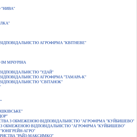
 "НИВА"
АЛКА"
IДПОВIДАЛЬНIСТЮ АГРОФIРМА "КВIТНЕВЕ"
IМ МIЧУРIНА
IДПОВIДАЛЬНIСТЮ "УДАЙ"
IДПОВIДАЛЬНIСТЮ АГРОФIРМА "ТАМАРА-К"
ІДПОВІДАЛЬНІСТЮ "СВІТАНОК"
"
"
ОШКIВСЬКЕ"
ДОР"
ИСТВА З ОБМЕЖЕНОЮ ВIДПОВIДАЛЬНIСТЮ "АГРОФIРМА "КУЙБИШЕВО"
А З ОБМЕЖЕНОЮ ВIДПОВIДАЛЬНIСТЮ "АГРОФIРМА "КУЙБИШЕВО"
"ЮНIГРЕЙН-АГРО"
АРИСТВА "РАЙЗ-МАКСИМКО"