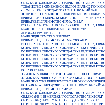
СIЛЬСЬКОГОСПОДАРСЬКЕ ТОВАРИСТВО З ОБМЕЖЕНОЮ В
ТОВАРИСТВО З ОБМЕЖЕНОЮ ВIДПОВIДАЛЬНIСТЮ "КММ
ФЕРМЕРСЬКЕ ГОСПОДАРСТВО "МАЦКIВСЬКИЙ ЛАН"
ДОЧІРНЕ АГРОПРОМИСЛОВЕ ПІДПРИЄМСТВО СПІЛКИ ЗАХ
ПРИВАТНЕ ВИРОБНИЧО-КОМЕРЦІЙНЕ ПІДПРИЄМСТВО "К
ПРИВАТНЕ ПІДПРИЄМСТВО ФІРМА "МЕТА"
ГОСПОДАРСЬКЕ ТОВАРИСТВО З ОБМЕЖЕНОЮ ВIДПОВIД
МАЛЕ ПРИВАТНЕ ПIДПРИЄМСТВО "НЕПТУН"
АГРОКООПЕРАТИВ "ПЛАНТ"
МАЛЕ ПIДПРИЄМСТВО "РЕЙТIНГ"
ПРИВАТНЕ ПІДПРИЄМСТВО ФІРМА "ОКСАНА"
ГОСПОДАРСЬКЕ ТОВАРИСТВО З ОБМЕЖЕНОЮ ВIДПОВIДАЛ
КОЛЕКТИВНЕ СIЛЬСЬКОГОСПОДАРСЬКЕ ЕКСПЕРИМЕНТА
КОЛЕКТИВНЕ СIЛЬСЬКОГОСПОДАРСЬКЕ ПIДПРИЄМСТВО 
КОЛЕКТИВНЕ СІЛЬСЬКОГОСПОДАРСЬКЕ ПІДПРИЄМСТВО 
КОЛЕКТИВНЕ СІЛЬСЬКОГОСПОДАРСЬКЕ ПІДПРИЄМСТВО
КОЛЕКТИВНЕ СІЛЬСЬКОГОСПОДАРСЬКЕ ПІДПРИЄМСТВО 
КОЛЕКТИВНЕ СІЛЬСЬКОГОСПОДАРСЬКЕ ПІДПРИЄМСТВО
КСП "ЖОВТЕНЬ"
ЛУБЕНСЬКА ФIЛIЯ ЗАКРИТОГО АКЦIОНЕРНОГО ТОВАРИС
ЛУБЕНСЬКА ФIЛIЯ ТОВАРИСТВА З ОБМЕЖЕНОЮ ВIДПО
МАЛЕ ПРИВАТНЕ ПIДПРИЄМСТВО ВИРОБНИЧО-ТОРГIВЕЛ
ПОЛТАВСЬКА ФIЛIЯ ДОЧIРНЬОГО ПIДПРИЇМСТВА "РАЙЗ-А
ПРИВАТНЕ ПIДПРИЄМСТВО "МРIЯ"
СIЛЬСЬКОГОСПОДАРСЬКЕ ТОВАРИСТВО З ОБМЕЖЕНОЮ В
СЕЛЯНСЬКЕ (ФЕРМЕРСЬКЕ )ГОСПОДАРСТВО "ВIКТОРIЯ"
СЕЛЯНСЬКЕ (ФЕРМЕРСЬКЕ )ГОСПОДАРСТВО "ВIОЛА"
СЕЛЯНСЬКЕ (ФЕРМЕРСЬКЕ )ГОСПОДАРСТВО "ВІКТОРІЯ"