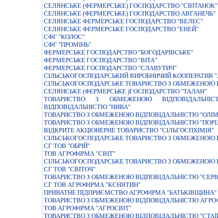
СЕЛЯНСЬКЕ (ФЕРМЕРСЬКЕ) ГОСПОДАРСТВО "СВІТАНОК"
СЕЛЯНСЬКЕ (ФЕРМЕРСЬКЕ) ГОСПОДАРСТВО АВГАНЕЧЬ"
СЕЛЯНСЬКЕ ФЕРМЕРСЬКЕ ГОСПОДАРСТВО "ВЕЛЕС"
СЕЛЯНСЬКЕ ФЕРМЕРСЬКЕ ГОСПОДАРСТВО "ЕНЕЙ"
СФГ "КОЛОС"
СФГ "ПРОМІНЬ"
ФЕРМЕРСЬКЕ ГОСПОДАРСТВО "БОГОДАРIВСЬКЕ"
ФЕРМЕРСЬКЕ ГОСПОДАРСТВО "ВIТА"
ФЕРМЕРСЬКЕ ГОСПОДАРСТВО "СЛАВУТИЧ"
СІЛЬСЬКОГОСПОДАРСЬКИЙ ВИРОБНИЧИЙ КООПЕРАТИВ "
СIЛЬСЬКОГОСПОДАРСЬКЕ ТОВАРИСТВО З ОБМЕЖЕНОЮ 
СЕЛЯНСЬКЕ (ФЕРМЕРСЬКЕ )ГОСПОДАРСТВО "ТАЛАН"
ТОВАРИСТВО З ОБМЕЖЕНОЮ ВIДПОВIДАЛЬНIС
ВIДПОВIДАЛЬНIСТЮ "НИВА"
ТОВАРИСТВО З ОБМЕЖЕНОЮ ВIДПОВIДАЛЬНIСТЮ "ОЛIМ
ТОВАРИСТВО З ОБМЕЖЕНОЮ ВIДПОВIДАЛЬНIСТЮ "ПОРЦЕ
ВIДКРИТЕ АКЦIОНЕРНЕ ТОВАРИСТВО "СIЛЬГОСПХIМIЯ"
СIЛЬСЬКОГОСПОДАРСЬКЕ ТОВАРИСТВО З ОБМЕЖЕНОЮ В
СГ ТОВ "ОБРІЙ"
ТОВ АГРОФІРМА "СВІТ"
СІЛЬСЬКОГОСПОДАРСЬКЕ ТОВАРИСТВО З ОБМЕЖЕНОЮ 
СГ ТОВ "СВІТОЧ"
ТОВАРИСТВО З ОБМЕЖЕНОЮ ВIДПОВIДАЛЬНIСТЮ "СЕРВ
СГ ТОВ АГРОФІРМА "КСНЯТИН"
ПРИВАТНЕ ПІДПРИЄМСТВО АГРОФІРМА "БАТЬКІВЩИНА"
ТОВАРИСТВО З ОБМЕЖЕНОЮ ВIДПОВIДАЛЬНIСТЮ АГРОФ
ТОВ АГРОФІРМА "АГРОСВІТ"
ТОВАРИСТВО З ОБМЕЖЕНОЮ ВIДПОВIДАЛЬНIСТЮ "СТАЇ