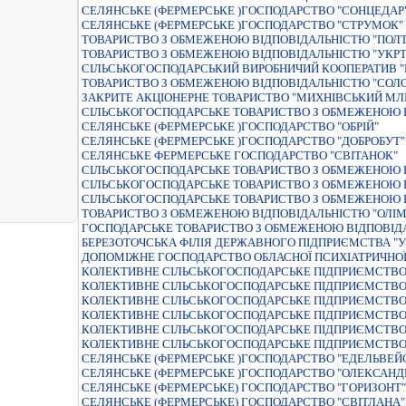
СЕЛЯНСЬКЕ (ФЕРМЕРСЬКЕ )ГОСПОДАРСТВО "СОНЦЕДАР
СЕЛЯНСЬКЕ (ФЕРМЕРСЬКЕ )ГОСПОДАРСТВО "СТРУМОК"
ТОВАРИСТВО З ОБМЕЖЕНОЮ ВIДПОВIДАЛЬНIСТЮ "ПОЛ
ТОВАРИСТВО З ОБМЕЖЕНОЮ ВIДПОВIДАЛЬНIСТЮ "УКР
СIЛЬСЬКОГОСПОДАРСЬКИЙ ВИРОБНИЧИЙ КООПЕРАТИВ "
ТОВАРИСТВО З ОБМЕЖЕНОЮ ВІДПОВІДАЛЬНІСТЮ "СОЛ
ЗАКРИТЕ АКЦIОНЕРНЕ ТОВАРИСТВО "МИХНIВСЬКИЙ МЛ
СIЛЬСЬКОГОСПОДАРСЬКЕ ТОВАРИСТВО З ОБМЕЖЕНОЮ В
СЕЛЯНСЬКЕ (ФЕРМЕРСЬКЕ )ГОСПОДАРСТВО "ОБРIЙ"
СЕЛЯНСЬКЕ (ФЕРМЕРСЬКЕ )ГОСПОДАРСТВО "ДОБРОБУТ"
СЕЛЯНСЬКЕ ФЕРМЕРСЬКЕ ГОСПОДАРСТВО "СВIТАНОК"
СIЛЬСЬКОГОСПОДАРСЬКЕ ТОВАРИСТВО З ОБМЕЖЕНОЮ 
СІЛЬСЬКОГОСПОДАРСЬКЕ ТОВАРИСТВО З ОБМЕЖЕНОЮ В
СIЛЬСЬКОГОСПОДАРСЬКЕ ТОВАРИСТВО З ОБМЕЖЕНОЮ В
ТОВАРИСТВО З ОБМЕЖЕНОЮ ВIДПОВIДАЛЬНIСТЮ "ОЛIМ
ГОСПОДАРСЬКЕ ТОВАРИСТВО З ОБМЕЖЕНОЮ ВIДПОВIДА
БЕРЕЗОТОЧСЬКА ФІЛІЯ ДЕРЖАВНОГО ПІДПРИЄМСТВА "У
ДОПОМІЖНЕ ГОСПОДАРСТВО ОБЛАСНОЇ ПСИХІАТРИЧНОЇ 
КОЛЕКТИВНЕ СIЛЬСЬКОГОСПОДАРСЬКЕ ПIДПРИЄМСТВО 
КОЛЕКТИВНЕ СIЛЬСЬКОГОСПОДАРСЬКЕ ПIДПРИЄМСТВО 
КОЛЕКТИВНЕ СІЛЬСЬКОГОСПОДАРСЬКЕ ПІДПРИЄМСТВО
КОЛЕКТИВНЕ СІЛЬСЬКОГОСПОДАРСЬКЕ ПІДПРИЄМСТВО
КОЛЕКТИВНЕ СІЛЬСЬКОГОСПОДАРСЬКЕ ПІДПРИЄМСТВО 
КОЛЕКТИВНЕ СІЛЬСЬКОГОСПОДАРСЬКЕ ПІДПРИЄМСТВО 
СЕЛЯНСЬКЕ (ФЕРМЕРСЬКЕ )ГОСПОДАРСТВО "ЕДЕЛЬВЕЙ
СЕЛЯНСЬКЕ (ФЕРМЕРСЬКЕ )ГОСПОДАРСТВО "ОЛЕКСАНД
СЕЛЯНСЬКЕ (ФЕРМЕРСЬКЕ) ГОСПОДАРСТВО "ГОРИЗОНТ"
СЕЛЯНСЬКЕ (ФЕРМЕРСЬКЕ) ГОСПОДАРСТВО "СВIТЛАНА"