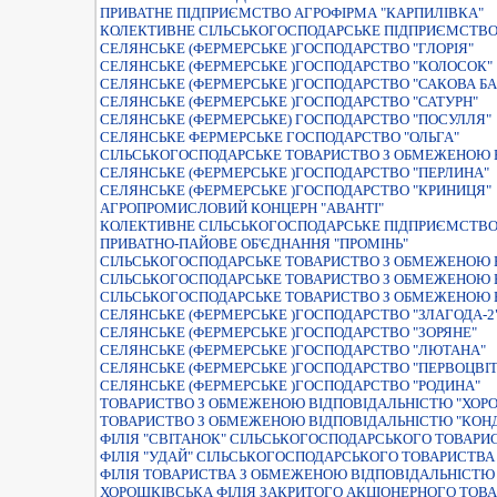
ПРИВАТНЕ ПІДПРИЄМСТВО АГРОФІРМА "КАРПИЛІВКА"
КОЛЕКТИВНЕ СІЛЬСЬКОГОСПОДАРСЬКЕ ПІДПРИЄМСТВО
СЕЛЯНСЬКЕ (ФЕРМЕРСЬКЕ )ГОСПОДАРСТВО "ГЛОРIЯ"
СЕЛЯНСЬКЕ (ФЕРМЕРСЬКЕ )ГОСПОДАРСТВО "КОЛОСОК"
СЕЛЯНСЬКЕ (ФЕРМЕРСЬКЕ )ГОСПОДАРСТВО "САКОВА Б
СЕЛЯНСЬКЕ (ФЕРМЕРСЬКЕ )ГОСПОДАРСТВО "САТУРН"
СЕЛЯНСЬКЕ (ФЕРМЕРСЬКЕ) ГОСПОДАРСТВО "ПОСУЛЛЯ"
СЕЛЯНСЬКЕ ФЕРМЕРСЬКЕ ГОСПОДАРСТВО "ОЛЬГА"
СIЛЬСЬКОГОСПОДАРСЬКЕ ТОВАРИСТВО З ОБМЕЖЕНОЮ В
СЕЛЯНСЬКЕ (ФЕРМЕРСЬКЕ )ГОСПОДАРСТВО "ПЕРЛИНА"
СЕЛЯНСЬКЕ (ФЕРМЕРСЬКЕ )ГОСПОДАРСТВО "КРИНИЦЯ"
АГРОПРОМИСЛОВИЙ КОНЦЕРН "АВАНТI"
КОЛЕКТИВНЕ СIЛЬСЬКОГОСПОДАРСЬКЕ ПIДПРИЄМСТВО 
ПРИВАТНО-ПАЙОВЕ ОБ'ЄДНАННЯ "ПРОМIНЬ"
СIЛЬСЬКОГОСПОДАРСЬКЕ ТОВАРИСТВО З ОБМЕЖЕНОЮ В
СIЛЬСЬКОГОСПОДАРСЬКЕ ТОВАРИСТВО З ОБМЕЖЕНОЮ В
СІЛЬСЬКОГОСПОДАРСЬКЕ ТОВАРИСТВО З ОБМЕЖЕНОЮ В
СЕЛЯНСЬКЕ (ФЕРМЕРСЬКЕ )ГОСПОДАРСТВО "ЗЛАГОДА-2
СЕЛЯНСЬКЕ (ФЕРМЕРСЬКЕ )ГОСПОДАРСТВО "ЗОРЯНЕ"
СЕЛЯНСЬКЕ (ФЕРМЕРСЬКЕ )ГОСПОДАРСТВО "ЛЮТАНА"
СЕЛЯНСЬКЕ (ФЕРМЕРСЬКЕ )ГОСПОДАРСТВО "ПЕРВОЦВIТ
СЕЛЯНСЬКЕ (ФЕРМЕРСЬКЕ )ГОСПОДАРСТВО "РОДИНА"
ТОВАРИСТВО З ОБМЕЖЕНОЮ ВIДПОВIДАЛЬНIСТЮ "ХОР
ТОВАРИСТВО З ОБМЕЖЕНОЮ ВІДПОВІДАЛЬНІСТЮ "КОН
ФIЛIЯ "СВIТАНОК" СIЛЬСЬКОГОСПОДАРСЬКОГО ТОВАР
ФIЛIЯ "УДАЙ" СIЛЬСЬКОГОСПОДАРСЬКОГО ТОВАРИСТВ
ФIЛIЯ ТОВАРИСТВА З ОБМЕЖЕНОЮ ВIДПОВIДАЛЬНIСТЮ 
ХОРОШКIВСЬКА ФIЛIЯ ЗАКРИТОГО АКЦIОНЕРНОГО ТОВ