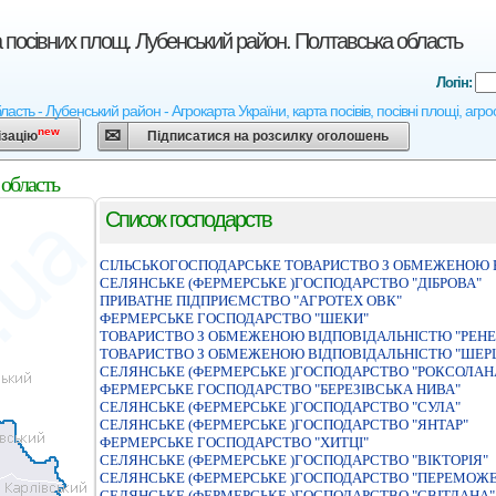
а посівних площ. Лубенський район. Полтавська область
Логін:
ласть - Лубенський район - Агрокарта України, карта посівів, посівні площі, агр
new
ізацію
Підписатися на розсилку оголошень
 область
Список господарств
СIЛЬСЬКОГОСПОДАРСЬКЕ ТОВАРИСТВО З ОБМЕЖЕНОЮ 
СЕЛЯНСЬКЕ (ФЕРМЕРСЬКЕ )ГОСПОДАРСТВО "ДIБРОВА"
ПРИВАТНЕ ПIДПРИЄМСТВО "АГРОТЕХ ОВК"
ФЕРМЕРСЬКЕ ГОСПОДАРСТВО "ШЕКИ"
ТОВАРИСТВО З ОБМЕЖЕНОЮ ВIДПОВIДАЛЬНIСТЮ "РЕНЕ
ТОВАРИСТВО З ОБМЕЖЕНОЮ ВIДПОВIДАЛЬНIСТЮ "ШЕР
СЕЛЯНСЬКЕ (ФЕРМЕРСЬКЕ )ГОСПОДАРСТВО "РОКСОЛАН
ФЕРМЕРСЬКЕ ГОСПОДАРСТВО "БЕРЕЗIВСЬКА НИВА"
СЕЛЯНСЬКЕ (ФЕРМЕРСЬКЕ )ГОСПОДАРСТВО "СУЛА"
СЕЛЯНСЬКЕ (ФЕРМЕРСЬКЕ )ГОСПОДАРСТВО "ЯНТАР"
ФЕРМЕРСЬКЕ ГОСПОДАРСТВО "ХИТЦI"
СЕЛЯНСЬКЕ (ФЕРМЕРСЬКЕ )ГОСПОДАРСТВО "ВIКТОРIЯ"
СЕЛЯНСЬКЕ (ФЕРМЕРСЬКЕ )ГОСПОДАРСТВО "ПЕРЕМОЖЕ
СЕЛЯНСЬКЕ (ФЕРМЕРСЬКЕ )ГОСПОДАРСТВО "СВIТЛАНА"