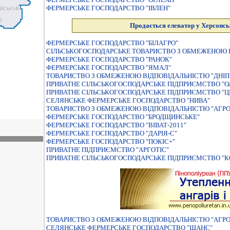
ФЕРМЕРСЬКЕ ГОСПОДАРСТВО "IВЛЕН"
Продається елеватор у Херсонсь
ФЕРМЕРСЬКЕ ГОСПОДАРСТВО "БІЛАГРО"
СIЛЬСЬКОГОСПОДАРСЬКЕ ТОВАРИСТВО З ОБМЕЖЕНОЮ В
ФЕРМЕРСЬКЕ ГОСПОДАРСТВО "РАНОК"
ФЕРМЕРСЬКЕ ГОСПОДАРСТВО "ЯМАЛ"
ТОВАРИСТВО З ОБМЕЖЕНОЮ ВIДПОВIДАЛЬНIСТЮ "ДНIП
ПРИВАТНЕ СIЛЬСЬКОГОСПОДАРСЬКЕ ПIДПРИЄМСТВО "О
ПРИВАТНЕ СIЛЬСЬКОГОСПОДАРСЬКЕ ПIДПРИЄМСТВО "Ц
СЕЛЯНСЬКЕ ФЕРМЕРСЬКЕ ГОСПОДАРСТВО "НИВА"
ТОВАРИСТВО З ОБМЕЖЕНОЮ ВІДПОВІДАЛЬНІСТЮ "АГРО
ФЕРМЕРСЬКЕ ГОСПОДАРСТВО "БРОДЩИНСЬКЕ"
ФЕРМЕРСЬКЕ ГОСПОДАРСТВО "ВIВАТ-2011"
ФЕРМЕРСЬКЕ ГОСПОДАРСТВО "ДАРIЯ-С"
ФЕРМЕРСЬКЕ ГОСПОДАРСТВО "ПОКІС+"
ПРИВАТНЕ ПIДПРИЄМСТВО "АРГОТIС"
ПРИВАТНЕ СIЛЬСЬКОГОСПОДАРСЬКЕ ПIДПРИЄМСТВО "К
ТОВАРИСТВО З ОБМЕЖЕНОЮ ВIДПОВIДАЛЬНIСТЮ "АГРОФ
СЕЛЯНСЬКЕ ФЕРМЕРСЬКЕ ГОСПОДАРСТВО "ШАНС"