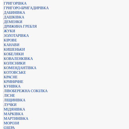
ГРИГОРІВКА
ГРИГОРО-БРИГАДИРІВКА
ДАБИНІВКА
ДАШКІВКА
ДЕМЕНКИ
ДРИЖИНА ГРЕБЛЯ
ЖУКИ
ЗОЛОТАРІВКА
КІРОВЕ
КАНАВИ
КИШЕНЬКИ
КОБЕЛЯКИ
КОВАЛЕНКІВКА
КОЛІСНИКИ
КОМЕНДАНТІВКА
КОТОВСЬКЕ
КРАСНЕ
КРИНИЧНЕ
КУНІВКА
ЛІВОБЕРЕЖНА СОКІЛКА
ЛІСНЕ
ЛІЩИНІВКА
ЛУЧКИ
МІДЯНІВКА
МАРКІВКА
МАРТИНІВКА
МОРОЗИ
ОЗЕРА