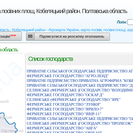
а посівних площ. Кобеляцький район. Полтавська область
Логін:
ласть - Кобеляцький район - Агрокарта України, карта посівів, посівні площі, а
new
ізацію
Підписатися на розсилку оголошень
а область
Список господарств
ПРИВАТНЕ СIЛЬСЬКОГОСПОДАРСЬКЕ ПIДПРИЄМСТВО АГ
ФЕРМЕРСЬКЕ ГОСПОДАРСТВО "АГРО-ЛЕНД"
ПРИВАТНЕ ПIДПРИЄМСТВО ПРИВАТНА АГРОФIРМА "КОБ
ПРИВАТНЕ СIЛЬСЬКОГОСПОДАРСЬКЕ ПIДПРИЄМСТВО "Д
СЕЛЯНСЬКЕ (ФЕРМЕРСЬКЕ )ГОСПОДАРСТВО "ВОЛОДИМИ
ФЕРМЕРСЬКЕ ГОСПОДАРСТВО "ОСКАР Д"
СЕЛЯНСЬКЕ (ФЕРМЕРСЬКЕ )ГОСПОДАРСТВО "ЯРЕ"
ФЕРМЕРСЬКЕ ГОСПОДАРСТВО "ЛУНКИ"
ФЕРМЕРСЬКЕ ГОСПОДАРСТВО "ЯРИЛО-7"
ФЕРМЕРСЬКЕ ГОСПОДАРСТВО "ЯВIР-11"
ПРИВАТНЕ СIЛЬСЬКОГОСПОДАРСЬКЕ ПIДПРИЄМСТВО "О
СЕЛЯНСЬКЕ (ФЕРМЕРСЬКЕ )ГОСПОДАРСТВО "ПРОЛIСОК"
ФЕРМЕРСЬКЕ ГОСПОДАРСТВО "АНГА"
ФЕРМЕРСЬКЕ ГОСПОДАРСТВО "ОРЛЕАН"