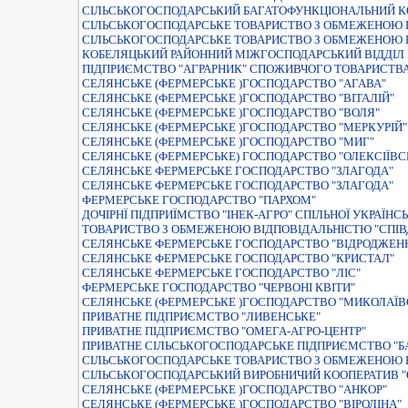
СIЛЬСЬКОГОСПОДАРСЬКИЙ БАГАТОФУНКЦIОНАЛЬНИЙ К
СIЛЬСЬКОГОСПОДАРСЬКЕ ТОВАРИСТВО З ОБМЕЖЕНОЮ В
СІЛЬСЬКОГОСПОДАРСЬКЕ ТОВАРИСТВО З ОБМЕЖЕНОЮ В
КОБЕЛЯЦЬКИЙ РАЙОННИЙ МIЖГОСПОДАРСЬКИЙ ВIДДIЛ 
ПIДПРИЄМСТВО "АГРАРНИК" СПОЖИВЧОГО ТОВАРИСТВА
СЕЛЯНСЬКЕ (ФЕРМЕРСЬКЕ )ГОСПОДАРСТВО "АГАВА"
СЕЛЯНСЬКЕ (ФЕРМЕРСЬКЕ )ГОСПОДАРСТВО "ВIТАЛIЙ"
СЕЛЯНСЬКЕ (ФЕРМЕРСЬКЕ )ГОСПОДАРСТВО "ВОЛЯ"
СЕЛЯНСЬКЕ (ФЕРМЕРСЬКЕ )ГОСПОДАРСТВО "МЕРКУРIЙ"
СЕЛЯНСЬКЕ (ФЕРМЕРСЬКЕ )ГОСПОДАРСТВО "МИГ"
СЕЛЯНСЬКЕ (ФЕРМЕРСЬКЕ) ГОСПОДАРСТВО "ОЛЕКСIЇВС
СЕЛЯНСЬКЕ ФЕРМЕРСЬКЕ ГОСПОДАРСТВО "ЗЛАГОДА"
СЕЛЯНСЬКЕ ФЕРМЕРСЬКЕ ГОСПОДАРСТВО "ЗЛАГОДА"
ФЕРМЕРСЬКЕ ГОСПОДАРСТВО "ПАРХОМ"
ДОЧIРНЇ ПIДПРИЇМСТВО "IНЕК-АГРО" СПIЛЬНОЇ УКРАЇНСЬ
ТОВАРИСТВО З ОБМЕЖЕНОЮ ВIДПОВIДАЛЬНIСТЮ "СПI
СЕЛЯНСЬКЕ ФЕРМЕРСЬКЕ ГОСПОДАРСТВО "ВIДРОДЖЕН
СЕЛЯНСЬКЕ ФЕРМЕРСЬКЕ ГОСПОДАРСТВО "КРИСТАЛ"
СЕЛЯНСЬКЕ ФЕРМЕРСЬКЕ ГОСПОДАРСТВО "ЛIС"
ФЕРМЕРСЬКЕ ГОСПОДАРСТВО "ЧЕРВОНI КВIТИ"
СЕЛЯНСЬКЕ (ФЕРМЕРСЬКЕ )ГОСПОДАРСТВО "МИКОЛАЇВ
ПРИВАТНЕ ПIДПРИЄМСТВО "ЛИВЕНСЬКЕ"
ПРИВАТНЕ ПIДПРИЄМСТВО "ОМЕГА-АГРО-ЦЕНТР"
ПРИВАТНЕ СIЛЬСЬКОГОСПОДАРСЬКЕ ПIДПРИЄМСТВО "Б
СIЛЬСЬКОГОСПОДАРСЬКЕ ТОВАРИСТВО З ОБМЕЖЕНОЮ В
СІЛЬСЬКОГОСПОДАРСЬКИЙ ВИРОБНИЧИЙ КООПЕРАТИВ "
СЕЛЯНСЬКЕ (ФЕРМЕРСЬКЕ )ГОСПОДАРСТВО "АНКОР"
СЕЛЯНСЬКЕ (ФЕРМЕРСЬКЕ )ГОСПОДАРСТВО "ВIРОЛIНА"