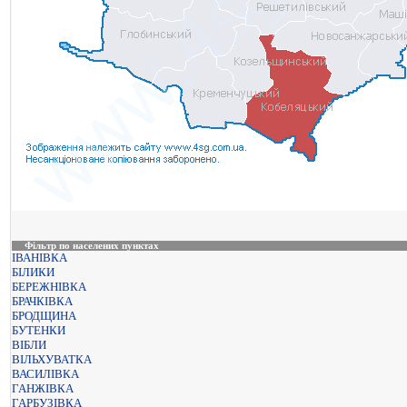
Фільтр по населених пунктах
ІВАНІВКА
БІЛИКИ
БЕРЕЖНІВКА
БРАЧКІВКА
БРОДЩИНА
БУТЕНКИ
ВІБЛИ
ВІЛЬХУВАТКА
ВАСИЛІВКА
ГАНЖІВКА
ГАРБУЗІВКА