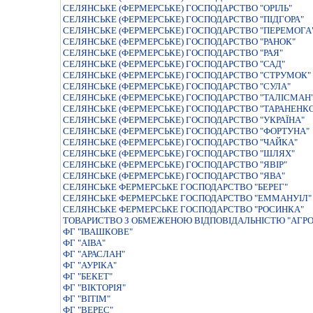
СЕЛЯНСЬКЕ (ФЕРМЕРСЬКЕ) ГОСПОДАРСТВО "ОРIЛЬ"
СЕЛЯНСЬКЕ (ФЕРМЕРСЬКЕ) ГОСПОДАРСТВО "ПIДГОРА"
СЕЛЯНСЬКЕ (ФЕРМЕРСЬКЕ) ГОСПОДАРСТВО "ПЕРЕМОГА
СЕЛЯНСЬКЕ (ФЕРМЕРСЬКЕ) ГОСПОДАРСТВО "РАНОК"
СЕЛЯНСЬКЕ (ФЕРМЕРСЬКЕ) ГОСПОДАРСТВО "РАЯ"
СЕЛЯНСЬКЕ (ФЕРМЕРСЬКЕ) ГОСПОДАРСТВО "САД"
СЕЛЯНСЬКЕ (ФЕРМЕРСЬКЕ) ГОСПОДАРСТВО "СТРУМОК"
СЕЛЯНСЬКЕ (ФЕРМЕРСЬКЕ) ГОСПОДАРСТВО "СУЛА"
СЕЛЯНСЬКЕ (ФЕРМЕРСЬКЕ) ГОСПОДАРСТВО "ТАЛIСМАН
СЕЛЯНСЬКЕ (ФЕРМЕРСЬКЕ) ГОСПОДАРСТВО "ТАРАНЕНК
СЕЛЯНСЬКЕ (ФЕРМЕРСЬКЕ) ГОСПОДАРСТВО "УКРАЇНА"
СЕЛЯНСЬКЕ (ФЕРМЕРСЬКЕ) ГОСПОДАРСТВО "ФОРТУНА"
СЕЛЯНСЬКЕ (ФЕРМЕРСЬКЕ) ГОСПОДАРСТВО "ЧАЙКА"
СЕЛЯНСЬКЕ (ФЕРМЕРСЬКЕ) ГОСПОДАРСТВО "ШЛЯХ"
СЕЛЯНСЬКЕ (ФЕРМЕРСЬКЕ) ГОСПОДАРСТВО "ЯВІР"
СЕЛЯНСЬКЕ (ФЕРМЕРСЬКЕ) ГОСПОДАРСТВО "ЯВА"
СЕЛЯНСЬКЕ ФЕРМЕРСЬКЕ ГОСПОДАРСТВО "БЕРЕГ"
СЕЛЯНСЬКЕ ФЕРМЕРСЬКЕ ГОСПОДАРСТВО "ЕММАНУIЛ"
СЕЛЯНСЬКЕ ФЕРМЕРСЬКЕ ГОСПОДАРСТВО "РОСИНКА"
ТОВАРИСТВО З ОБМЕЖЕНОЮ ВIДПОВIДАЛЬНIСТЮ "АГРО
ФГ "ІВАШКОВЕ"
ФГ "АІВА"
ФГ "АРАСЛАН"
ФГ "АУРІКА"
ФГ "БЕКЕТ"
ФГ "ВІКТОРІЯ"
ФГ "ВІТІМ"
ФГ "ВЕРЕС"