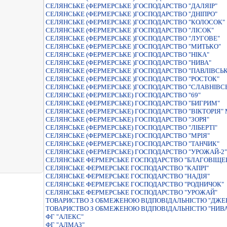
СЕЛЯНСЬКЕ (ФЕРМЕРСЬКЕ )ГОСПОДАРСТВО "ДАЛЯIР"
СЕЛЯНСЬКЕ (ФЕРМЕРСЬКЕ )ГОСПОДАРСТВО "ДНIПРО"
СЕЛЯНСЬКЕ (ФЕРМЕРСЬКЕ )ГОСПОДАРСТВО "КОЛОСОК"
СЕЛЯНСЬКЕ (ФЕРМЕРСЬКЕ )ГОСПОДАРСТВО "ЛIСОК"
СЕЛЯНСЬКЕ (ФЕРМЕРСЬКЕ )ГОСПОДАРСТВО "ЛУГОВЕ"
СЕЛЯНСЬКЕ (ФЕРМЕРСЬКЕ )ГОСПОДАРСТВО "МИТЬКО"
СЕЛЯНСЬКЕ (ФЕРМЕРСЬКЕ )ГОСПОДАРСТВО "НIКА"
СЕЛЯНСЬКЕ (ФЕРМЕРСЬКЕ )ГОСПОДАРСТВО "НИВА"
СЕЛЯНСЬКЕ (ФЕРМЕРСЬКЕ )ГОСПОДАРСТВО "ПАВЛIВСЬК
СЕЛЯНСЬКЕ (ФЕРМЕРСЬКЕ )ГОСПОДАРСТВО "РОСТОК"
СЕЛЯНСЬКЕ (ФЕРМЕРСЬКЕ )ГОСПОДАРСТВО "СЛАВНIВС
СЕЛЯНСЬКЕ (ФЕРМЕРСЬКЕ) ГОСПОДАРСТВО "69"
СЕЛЯНСЬКЕ (ФЕРМЕРСЬКЕ) ГОСПОДАРСТВО "БИГРИМ"
СЕЛЯНСЬКЕ (ФЕРМЕРСЬКЕ) ГОСПОДАРСТВО "ВIКТОРIЯ
СЕЛЯНСЬКЕ (ФЕРМЕРСЬКЕ) ГОСПОДАРСТВО "ЗОРЯ"
СЕЛЯНСЬКЕ (ФЕРМЕРСЬКЕ) ГОСПОДАРСТВО "ЛIБЕРТI"
СЕЛЯНСЬКЕ (ФЕРМЕРСЬКЕ) ГОСПОДАРСТВО "МРIЯ"
СЕЛЯНСЬКЕ (ФЕРМЕРСЬКЕ) ГОСПОДАРСТВО "ТАНЧИК"
СЕЛЯНСЬКЕ (ФЕРМЕРСЬКЕ) ГОСПОДАРСТВО "УРОЖАЙ-2"
СЕЛЯНСЬКЕ ФЕРМЕРСЬКЕ ГОСПОДАРСТВО "БЛАГОВIЩЕ
СЕЛЯНСЬКЕ ФЕРМЕРСЬКЕ ГОСПОДАРСТВО "КАПРI"
СЕЛЯНСЬКЕ ФЕРМЕРСЬКЕ ГОСПОДАРСТВО "НАДIЯ"
СЕЛЯНСЬКЕ ФЕРМЕРСЬКЕ ГОСПОДАРСТВО "РОДНИЧОК"
СЕЛЯНСЬКЕ ФЕРМЕРСЬКЕ ГОСПОДАРСТВО "УРОЖАЙ"
ТОВАРИСТВО З ОБМЕЖЕНОЮ ВIДПОВIДАЛЬНIСТЮ "ДЖЕ
ТОВАРИСТВО З ОБМЕЖЕНОЮ ВIДПОВIДАЛЬНIСТЮ "НИВ
ФГ "АЛЕКС"
ФГ "АЛМАЗ"