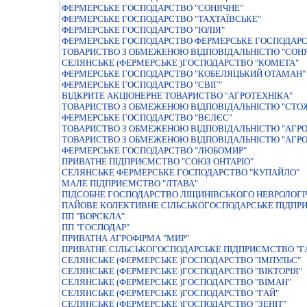
ФЕРМЕРСЬКЕ ГОСПОДАРСТВО "СОНЯЧНЕ"
ФЕРМЕРСЬКЕ ГОСПОДАРСТВО "ТАХТАЇВСЬКЕ"
ФЕРМЕРСЬКЕ ГОСПОДАРСТВО "ЮЛІЯ"
ФЕРМЕРСЬКЕ ГОСПОДАРСТВО ФЕРМЕРСЬКЕ ГОСПОДАР
ТОВАРИСТВО З ОБМЕЖЕНОЮ ВIДПОВIДАЛЬНIСТЮ "СОН
СЕЛЯНСЬКЕ (ФЕРМЕРСЬКЕ )ГОСПОДАРСТВО "КОМЕТА"
ФЕРМЕРСЬКЕ ГОСПОДАРСТВО "КОБЕЛЯЦЬКИЙ ОТАМАН"
ФЕРМЕРСЬКЕ ГОСПОДАРСТВО "СВIГ"
ВІДКРИТЕ АКЦІОНЕРНЕ ТОВАРИСТВО "АГРОТЕХНІКА"
ТОВАРИСТВО З ОБМЕЖЕНОЮ ВIДПОВIДАЛЬНIСТЮ "СТО
ФЕРМЕРСЬКЕ ГОСПОДАРСТВО "ВЄЛЄС"
ТОВАРИСТВО З ОБМЕЖЕНОЮ ВIДПОВIДАЛЬНIСТЮ "АГРО
ТОВАРИСТВО З ОБМЕЖЕНОЮ ВIДПОВIДАЛЬНIСТЮ "АГРО
ФЕРМЕРСЬКЕ ГОСПОДАРСТВО "ЛЮБОМИР"
ПРИВАТНЕ ПIДПРИЄМСТВО "СОЮЗ ОНТАРIО"
СЕЛЯНСЬКЕ ФЕРМЕРСЬКЕ ГОСПОДАРСТВО "КУПАЙЛО"
МАЛЕ ПIДПРИЄМСТВО "ЛТАВА"
ПIДСОБНЕ ГОСПОДАРСТВО ЛIЩИНIВСЬКОГО НЕВРОЛОГI
ПАЙОВЕ КОЛЕКТИВНЕ СIЛЬСЬКОГОСПОДАРСЬКЕ ПIДПРИ
ПП "ВОРСКЛА"
ПП "ГОСПОДАР"
ПРИВАТНА АГРОФIРМА "МИР"
ПРИВАТНЕ СIЛЬСЬКОГОСПОДАРСЬКЕ ПIДПРИЄМСТВО "Г
СЕЛЯНСЬКЕ (ФЕРМЕРСЬКЕ )ГОСПОДАРСТВО "IМПУЛЬС"
СЕЛЯНСЬКЕ (ФЕРМЕРСЬКЕ )ГОСПОДАРСТВО "ВIКТОРIЯ"
СЕЛЯНСЬКЕ (ФЕРМЕРСЬКЕ )ГОСПОДАРСТВО "ВIМАН"
СЕЛЯНСЬКЕ (ФЕРМЕРСЬКЕ )ГОСПОДАРСТВО "ГАЙ"
СЕЛЯНСЬКЕ (ФЕРМЕРСЬКЕ )ГОСПОДАРСТВО "ЗЕНIТ"