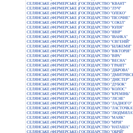
СЕЛЯНСЬКЕ (ФЕРМЕРСЬКЕ )ГОСПОДАРСТВО "КВАНТ"
СЕЛЯНСЬКЕ (ФЕРМЕРСЬКЕ )ГОСПОДАРСТВО "ЛУЧ"
СЕЛЯНСЬКЕ (ФЕРМЕРСЬКЕ )ГОСПОДАРСТВО "ОЛЕКО"
СЕЛЯНСЬКЕ (ФЕРМЕРСЬКЕ )ГОСПОДАРСТВО "ПIСОЧНЕ"
СЕЛЯНСЬКЕ (ФЕРМЕРСЬКЕ )ГОСПОДАРСТВО "СОКIЛ"
СЕЛЯНСЬКЕ (ФЕРМЕРСЬКЕ )ГОСПОДАРСТВО "ЮЛIЯ"
СЕЛЯНСЬКЕ (ФЕРМЕРСЬКЕ )ГОСПОДАРСТВО "ЯВIР"
СЕЛЯНСЬКЕ (ФЕРМЕРСЬКЕ) ГОСПОДАРСТВО "IВАНКА"
СЕЛЯНСЬКЕ (ФЕРМЕРСЬКЕ) ГОСПОДАРСТВО "ЄВГЕНIЙ"
СЕЛЯНСЬКЕ (ФЕРМЕРСЬКЕ) ГОСПОДАРСТВО "БIЛЖЕМИ"
СЕЛЯНСЬКЕ (ФЕРМЕРСЬКЕ) ГОСПОДАРСТВО "ВIКТОРIЯ"
СЕЛЯНСЬКЕ (ФЕРМЕРСЬКЕ) ГОСПОДАРСТВО "ВIРА"
СЕЛЯНСЬКЕ (ФЕРМЕРСЬКЕ) ГОСПОДАРСТВО "ВЕСНА"
СЕЛЯНСЬКЕ (ФЕРМЕРСЬКЕ) ГОСПОДАРСТВО "ГРАНIТ"
СЕЛЯНСЬКЕ (ФЕРМЕРСЬКЕ) ГОСПОДАРСТВО "ДIБРОВА"
СЕЛЯНСЬКЕ (ФЕРМЕРСЬКЕ) ГОСПОДАРСТВО "ДМИТРIВС
СЕЛЯНСЬКЕ (ФЕРМЕРСЬКЕ) ГОСПОДАРСТВО "ДНIСТЕР"
СЕЛЯНСЬКЕ (ФЕРМЕРСЬКЕ) ГОСПОДАРСТВО "ДУБОК"
СЕЛЯНСЬКЕ (ФЕРМЕРСЬКЕ) ГОСПОДАРСТВО "КОЛОС"
СЕЛЯНСЬКЕ (ФЕРМЕРСЬКЕ) ГОСПОДАРСТВО "КРЕМІНЬ"
СЕЛЯНСЬКЕ (ФЕРМЕРСЬКЕ) ГОСПОДАРСТВО "ЛIСНЕ"
СЕЛЯНСЬКЕ (ФЕРМЕРСЬКЕ) ГОСПОДАРСТВО "ЛАДНОГО"
СЕЛЯНСЬКЕ (ФЕРМЕРСЬКЕ) ГОСПОДАРСТВО "ЛАСТОЧКА
СЕЛЯНСЬКЕ (ФЕРМЕРСЬКЕ) ГОСПОДАРСТВО "ЛЮДМИЛА
СЕЛЯНСЬКЕ (ФЕРМЕРСЬКЕ) ГОСПОДАРСТВО "МАЯК"
СЕЛЯНСЬКЕ (ФЕРМЕРСЬКЕ) ГОСПОДАРСТВО "МРIЯ"
СЕЛЯНСЬКЕ (ФЕРМЕРСЬКЕ) ГОСПОДАРСТВО "НАТАША"
СЕЛЯНСЬКЕ (ФЕРМЕРСЬКЕ) ГОСПОДАРСТВО "ОБРIЙ"